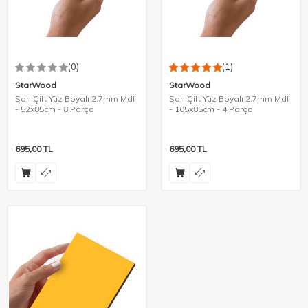
(0)
(1)
StarWood
StarWood
Sarı Çift Yüz Boyalı 2.7mm Mdf
Sarı Çift Yüz Boyalı 2.7mm Mdf
- 52x85cm - 8 Parça
- 105x85cm - 4 Parça
695,00
TL
695,00
TL