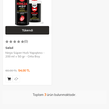
Tükendi
(0)
Selsil
Ninja Süper Hızlı Yapıştırıcı -
200 ml + 50 gr - Orta Boy
60,00
TL
54,00
TL
Toplam
3
ürün bulunmaktadır.