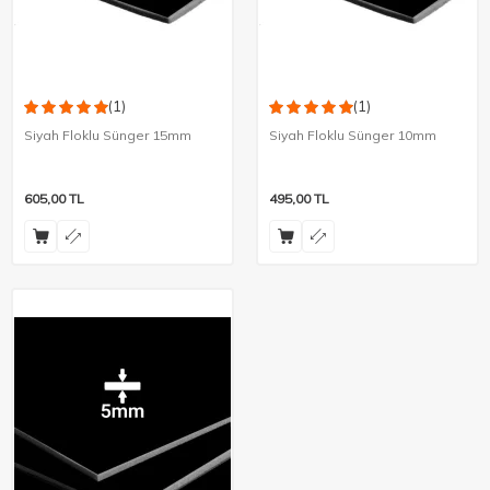
(1)
(1)
Siyah Floklu Sünger 15mm
Siyah Floklu Sünger 10mm
605,00
TL
495,00
TL