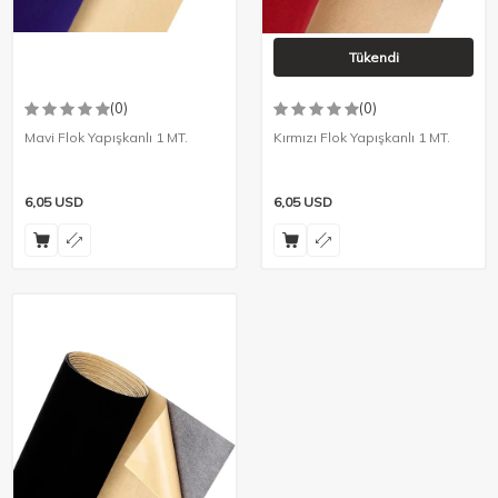
Tükendi
(0)
(0)
Mavi Flok Yapışkanlı 1 MT.
Kırmızı Flok Yapışkanlı 1 MT.
6,05
USD
6,05
USD