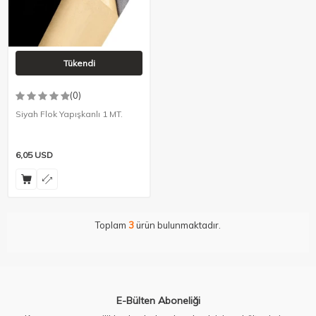
Tükendi
(0)
Siyah Flok Yapışkanlı 1 MT.
6,05
USD
Toplam
3
ürün bulunmaktadır.
E-Bülten Aboneliği