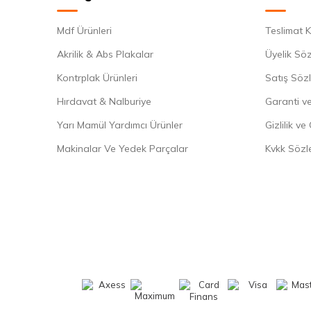
Mdf Ürünleri
Teslimat K
Akrilik & Abs Plakalar
Üyelik Sö
Kontrplak Ürünleri
Satış Söz
Hırdavat & Nalburiye
Garanti ve
Yarı Mamül Yardımcı Ürünler
Gizlilik ve
Makinalar Ve Yedek Parçalar
Kvkk Sözl