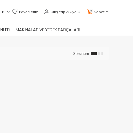
0
0
TR
Favorilerim
Giriş Yap & Üye Ol
Sepetim
ÜNLER
MAKİNALAR VE YEDEK PARÇALARI
Görünüm :