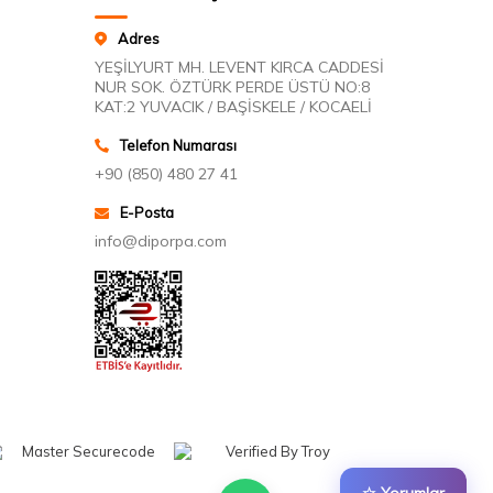
Adres
YEŞİLYURT MH. LEVENT KIRCA CADDESİ
NUR SOK. ÖZTÜRK PERDE ÜSTÜ NO:8
KAT:2 YUVACIK / BAŞİSKELE / KOCAELİ
Telefon Numarası
+90 (850) 480 27 41
E-Posta
info@diporpa.com