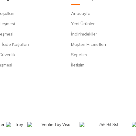
oşulları
Anasayfa
zleşmesi
Yeni Ürünler
leşmesi
İndirimdekiler
 İade Koşulları
Müşteri Hizmetleri
 Güvenlik
Sepetim
eşmesi
İletişim