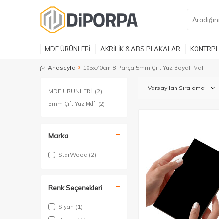
MDF ÜRÜNLERİ
AKRİLİK & ABS PLAKALAR
KONTRPL
Anasayfa
105x70cm 8 Parça 5mm Çift Yüz Boyalı Mdf
MDF ÜRÜNLERİ
(2)
5mm Çift Yüz Mdf
(2)
Marka
StarWood
(2)
Renk Seçenekleri
Siyah
(1)