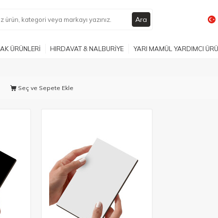
Ara
AK ÜRÜNLERİ
HIRDAVAT & NALBURİYE
YARI MAMÜL YARDIMCI ÜR
Seç ve Sepete Ekle