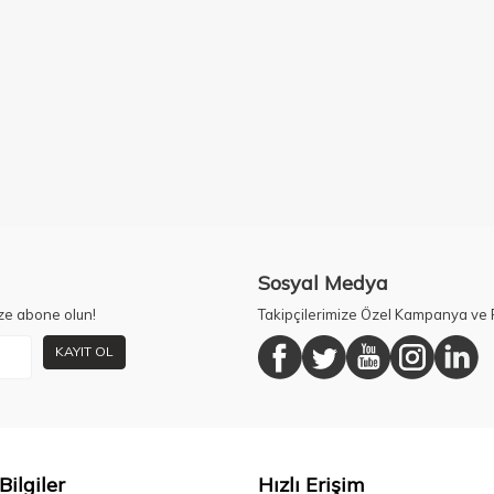
Sosyal Medya
ze abone olun!
Takipçilerimize Özel Kampanya ve F
KAYIT OL
Bilgiler
Hızlı Erişim