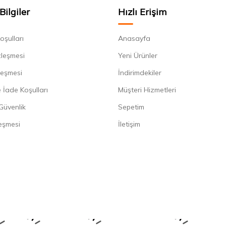
Bilgiler
Hızlı Erişim
oşulları
Anasayfa
zleşmesi
Yeni Ürünler
leşmesi
İndirimdekiler
 İade Koşulları
Müşteri Hizmetleri
 Güvenlik
Sepetim
eşmesi
İletişim