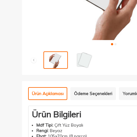
Ürün Açıklaması
Ödeme Seçenekleri
Yoruml
Ürün Bilgileri
Mdf Tipi:
Çift Yüz Boyalı
Rengi:
Beyaz
Ebat:
105x70cm (8 parça)