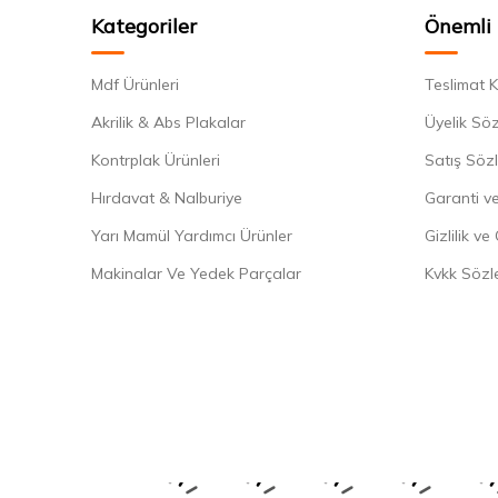
Kategoriler
Önemli 
Mdf Ürünleri
Teslimat K
Akrilik & Abs Plakalar
Üyelik Sö
Kontrplak Ürünleri
Satış Söz
Hırdavat & Nalburiye
Garanti ve
Yarı Mamül Yardımcı Ürünler
Gizlilik ve
Makinalar Ve Yedek Parçalar
Kvkk Sözl