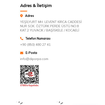
Adres & İletişim
Adres
YEŞİLYURT MH. LEVENT KIRCA CADDESİ
NUR SOK. ÖZTÜRK PERDE ÜSTÜ NO:8
KAT:2 YUVACIK / BAŞİSKELE / KOCAELİ
Telefon Numarası
+90 (850) 480 27 41
E-Posta
info@diporpa.com