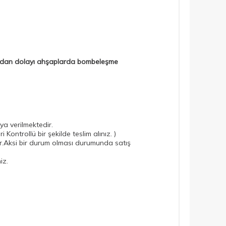
 Bundan dolayı ahşaplarda bombeleşme
ya verilmektedir.
i Kontrollü bir şekilde teslim alınız. )
dır.Aksi bir durum olması durumunda satış
iz.