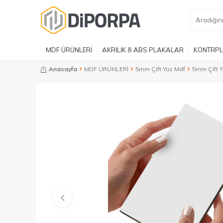
MDF ÜRÜNLERİ
AKRİLİK & ABS PLAKALAR
KONTRPL
Anasayfa
MDF ÜRÜNLERİ
5mm Çift Yüz Mdf
5mm Çift Y