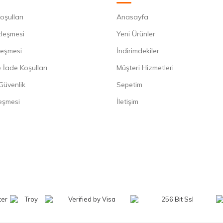
oşulları
Anasayfa
zleşmesi
Yeni Ürünler
leşmesi
İndirimdekiler
 İade Koşulları
Müşteri Hizmetleri
 Güvenlik
Sepetim
eşmesi
İletişim