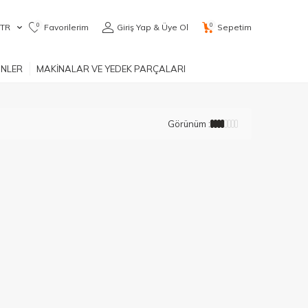
0
0
TR
Favorilerim
Giriş Yap & Üye Ol
Sepetim
ÜNLER
MAKİNALAR VE YEDEK PARÇALARI
Görünüm :