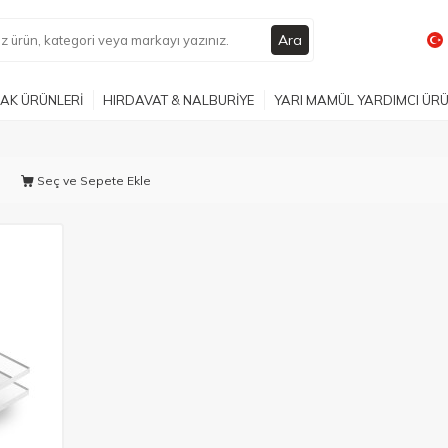
Ara
AK ÜRÜNLERİ
HIRDAVAT & NALBURİYE
YARI MAMÜL YARDIMCI ÜR
Seç ve Sepete Ekle