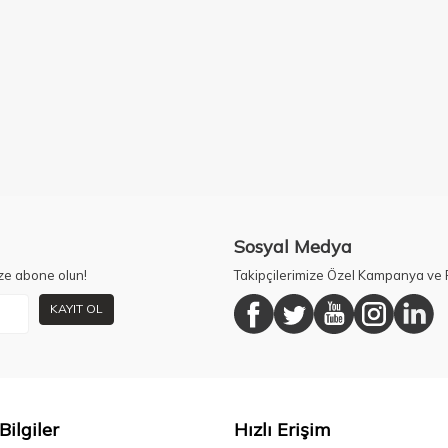
Sosyal Medya
ze abone olun!
Takipçilerimize Özel Kampanya ve F
KAYIT OL
Bilgiler
Hızlı Erişim