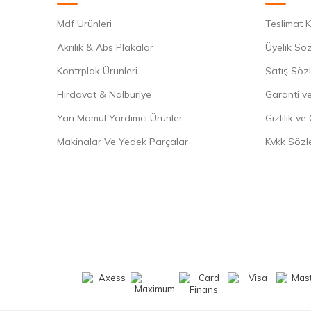
Mdf Ürünleri
Teslimat K
Akrilik & Abs Plakalar
Üyelik Sö
Kontrplak Ürünleri
Satış Söz
Hırdavat & Nalburiye
Garanti ve
Yarı Mamül Yardımcı Ürünler
Gizlilik ve
Makinalar Ve Yedek Parçalar
Kvkk Sözl