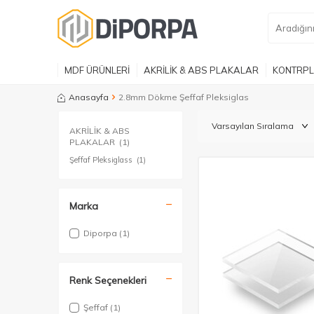
MDF ÜRÜNLERİ
AKRİLİK & ABS PLAKALAR
KONTRPL
Anasayfa
2.8mm Dökme Şeffaf Pleksiglas
AKRİLİK & ABS
PLAKALAR
(1)
Şeffaf Pleksiglass
(1)
Marka
Diporpa
(1)
Renk Seçenekleri
Şeffaf
(1)