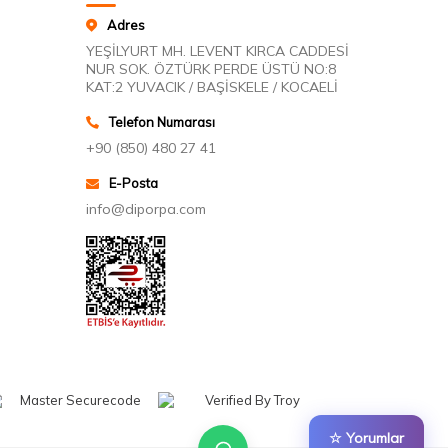
Adres
YEŞİLYURT MH. LEVENT KIRCA CADDESİ
NUR SOK. ÖZTÜRK PERDE ÜSTÜ NO:8
KAT:2 YUVACIK / BAŞİSKELE / KOCAELİ
Telefon Numarası
+90 (850) 480 27 41
E-Posta
info@diporpa.com
☆ Yorumlar