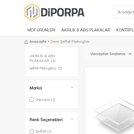
MDF ÜRÜNLERİ
AKRİLİK & ABS PLAKALAR
KONTRPL
Anasayfa
2mm Şeffaf Pleksiglas
AKRİLİK & ABS
PLAKALAR
(1)
Şeffaf Pleksiglass
(1)
Marka
Diporpa
(1)
Renk Seçenekleri
Şeffaf
(1)