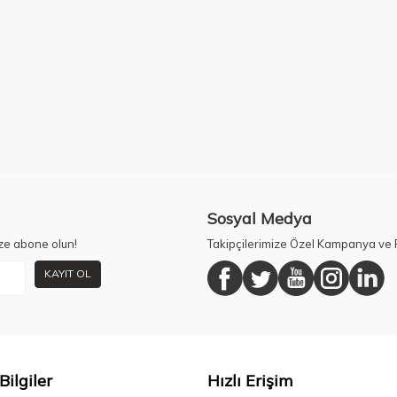
Sosyal Medya
ze abone olun!
Takipçilerimize Özel Kampanya ve F
KAYIT OL
Bilgiler
Hızlı Erişim