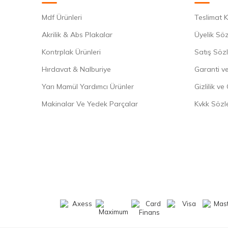
Mdf Ürünleri
Teslimat K
Akrilik & Abs Plakalar
Üyelik Sö
Kontrplak Ürünleri
Satış Söz
Hırdavat & Nalburiye
Garanti ve
Yarı Mamül Yardımcı Ürünler
Gizlilik ve
Makinalar Ve Yedek Parçalar
Kvkk Sözl