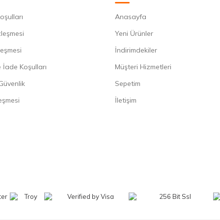
oşulları
Anasayfa
zleşmesi
Yeni Ürünler
leşmesi
İndirimdekiler
 İade Koşulları
Müşteri Hizmetleri
 Güvenlik
Sepetim
eşmesi
İletişim