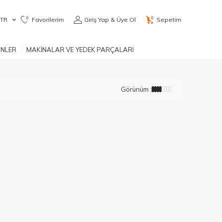
0
0
TR
Favorilerim
Giriş Yap & Üye Ol
Sepetim
ÜNLER
MAKİNALAR VE YEDEK PARÇALARI
Görünüm :