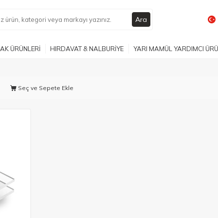
Ara
AK ÜRÜNLERİ
HIRDAVAT & NALBURİYE
YARI MAMÜL YARDIMCI ÜR
Seç ve Sepete Ekle