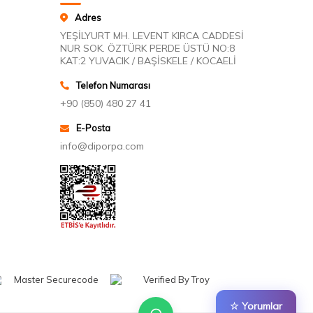
Adres
YEŞİLYURT MH. LEVENT KIRCA CADDESİ
NUR SOK. ÖZTÜRK PERDE ÜSTÜ NO:8
KAT:2 YUVACIK / BAŞİSKELE / KOCAELİ
Telefon Numarası
+90 (850) 480 27 41
E-Posta
info@diporpa.com
☆ Yorumlar