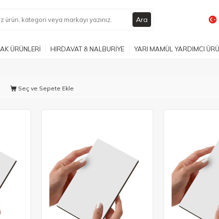
Ara
AK ÜRÜNLERİ
HIRDAVAT & NALBURİYE
YARI MAMÜL YARDIMCI ÜR
Seç ve Sepete Ekle