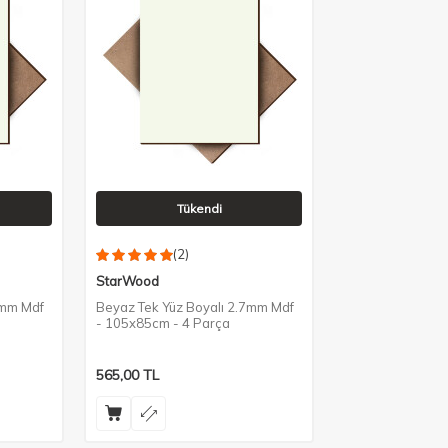
Tükendi
(2)
StarWood
7mm Mdf
Beyaz Tek Yüz Boyalı 2.7mm Mdf
- 105x85cm - 4 Parça
565,00
TL