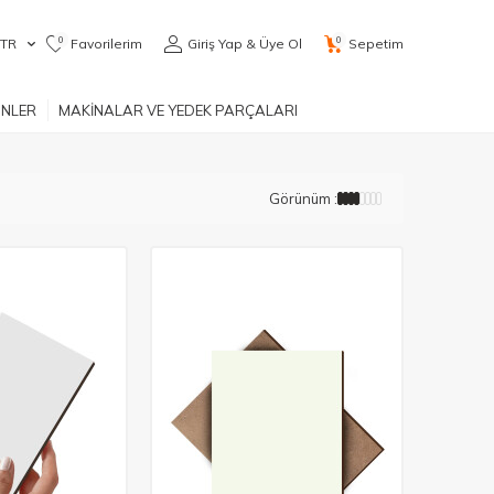
0
0
TR
Favorilerim
Giriş Yap & Üye Ol
Sepetim
ÜNLER
MAKİNALAR VE YEDEK PARÇALARI
Görünüm :