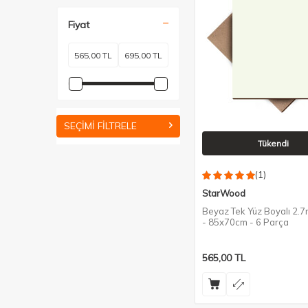
Fiyat
SEÇIMI FILTRELE
Tükendi
(1)
StarWood
Beyaz Tek Yüz Boyalı 2.
- 85x70cm - 6 Parça
565,00
TL