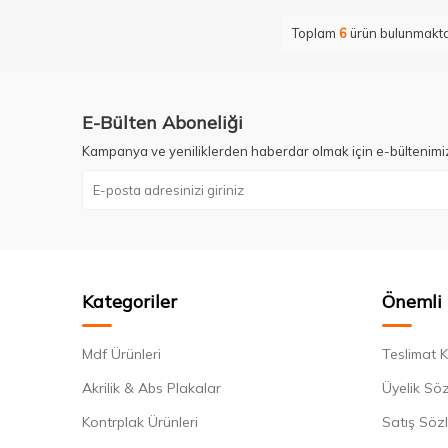
Toplam
6
ürün bulunmakta
E-Bülten Aboneliği
Kampanya ve yeniliklerden haberdar olmak için e-bültenimi
Kategoriler
Önemli 
Mdf Ürünleri
Teslimat K
Akrilik & Abs Plakalar
Üyelik Sö
Kontrplak Ürünleri
Satış Söz