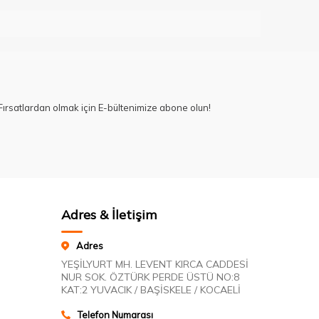
ırsatlardan olmak için E-bültenimize abone olun!
Adres & İletişim
Adres
YEŞİLYURT MH. LEVENT KIRCA CADDESİ
NUR SOK. ÖZTÜRK PERDE ÜSTÜ NO:8
KAT:2 YUVACIK / BAŞİSKELE / KOCAELİ
Telefon Numarası