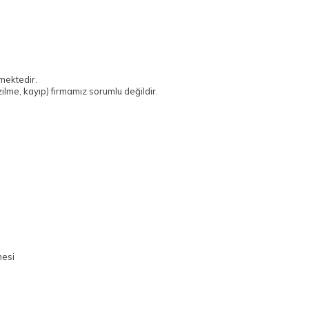
mektedir.
ilme, kayıp) firmamız sorumlu değildir.
mesi