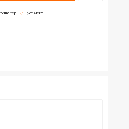
Yorum Yap
Fiyat Alarmı