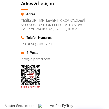
Adres & İletişim
Adres
YEŞİLYURT MH. LEVENT KIRCA CADDESİ
NUR SOK. ÖZTÜRK PERDE ÜSTÜ NO:8
KAT:2 YUVACIK / BAŞİSKELE / KOCAELİ
Telefon Numarası
+90 (850) 480 27 41
E-Posta
info@diporpa.com