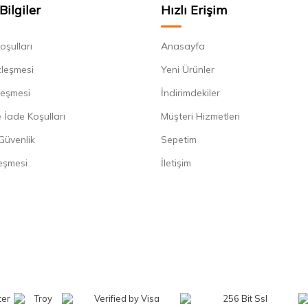
Bilgiler
Hızlı Erişim
oşulları
Anasayfa
zleşmesi
Yeni Ürünler
leşmesi
İndirimdekiler
 İade Koşulları
Müşteri Hizmetleri
 Güvenlik
Sepetim
eşmesi
İletişim