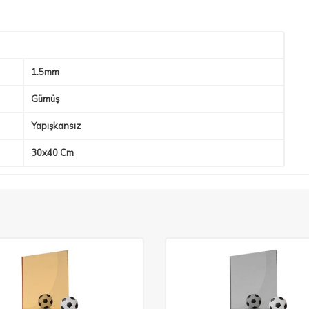
1.5mm
Gümüş
Yapışkansız
30x40 Cm