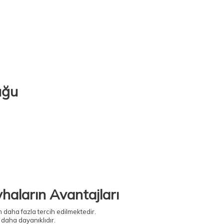
uğu
vhaların Avantajları
daha fazla tercih edilmektedir.
 daha dayanıklıdır.