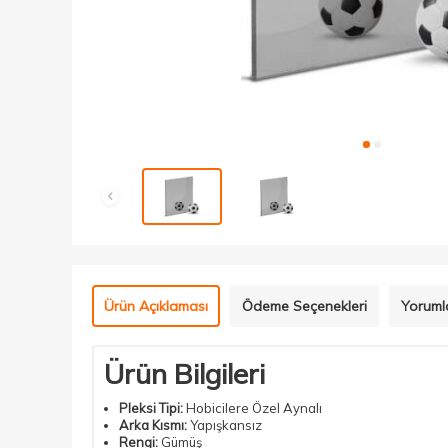
Ürün Açıklaması
Ödeme Seçenekleri
Yoruml
Ürün Bilgileri
Pleksi Tipi:
Hobicilere Özel Aynalı
Arka Kısmı:
Yapışkansız
Rengi:
Gümüş