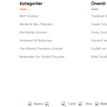
Kategoriler
Önemli 
Mdf Ürünleri
Teslimat K
Akrilik & Abs Plakalar
Üyelik Sö
Kontrplak Ürünleri
Satış Söz
Hırdavat & Nalburiye
Garanti ve
Yarı Mamül Yardımcı Ürünler
Gizlilik ve
Makinalar Ve Yedek Parçalar
Kvkk Sözl