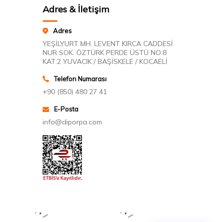
Adres & İletişim
Adres
YEŞİLYURT MH. LEVENT KIRCA CADDESİ
NUR SOK. ÖZTÜRK PERDE ÜSTÜ NO:8
KAT:2 YUVACIK / BAŞİSKELE / KOCAELİ
Telefon Numarası
+90 (850) 480 27 41
E-Posta
info@diporpa.com