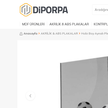
MDF ÜRÜNLERİ
AKRİLİK & ABS PLAKALAR
KONTRPL
Anasayfa
AKRİLİK & ABS PLAKALAR
Hobi Boy Aynalı Ple