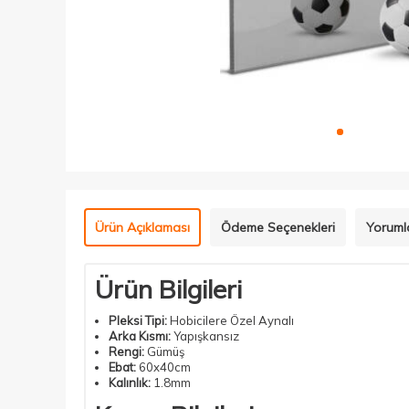
Ürün Açıklaması
Ödeme Seçenekleri
Yoruml
Ürün Bilgileri
Pleksi Tipi:
Hobicilere Özel Aynalı
Arka Kısmı:
Yapışkansız
Rengi:
Gümüş
Ebat:
60x40cm
Kalınlık:
1.8mm