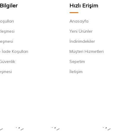
Bilgiler
Hızlı Erişim
oşulları
Anasayfa
zleşmesi
Yeni Ürünler
leşmesi
İndirimdekiler
 İade Koşulları
Müşteri Hizmetleri
 Güvenlik
Sepetim
eşmesi
İletişim