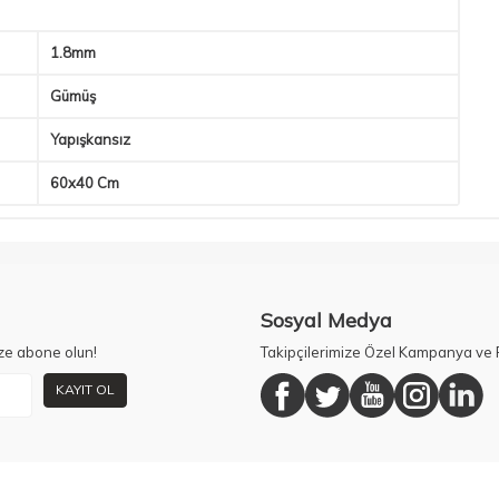
1.8mm
Gümüş
Yapışkansız
60x40 Cm
Sosyal Medya
ze abone olun!
Takipçilerimize Özel Kampanya ve F
KAYIT OL