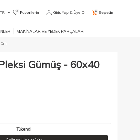
0
0
TR
Favorilerim
Giriş Yap & Üye Ol
Sepetim
ÜNLER
MAKİNALAR VE YEDEK PARÇALARI
0 Cm
leksi Gümüş - 60x40
Tükendi