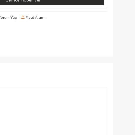
Gelince Haber Ver
Yorum Yap
Fiyat Alarmı