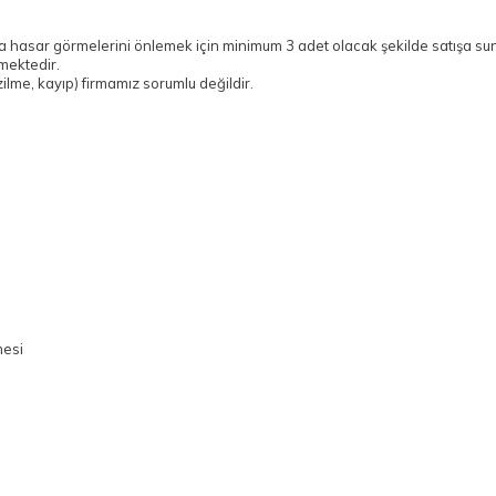
da hasar görmelerini önlemek için minimum 3 adet olacak şekilde satışa su
mektedir.
ilme, kayıp) firmamız sorumlu değildir.
mesi