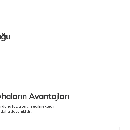
uğu
vhaların Avantajları
daha fazla tercih edilmektedir.
 daha dayanıklıdır.