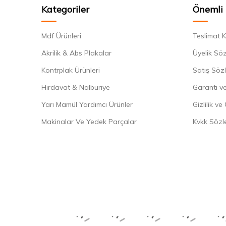
Kategoriler
Önemli 
Mdf Ürünleri
Teslimat K
Akrilik & Abs Plakalar
Üyelik Sö
Kontrplak Ürünleri
Satış Söz
Hırdavat & Nalburiye
Garanti ve
Yarı Mamül Yardımcı Ürünler
Gizlilik ve
Makinalar Ve Yedek Parçalar
Kvkk Sözl