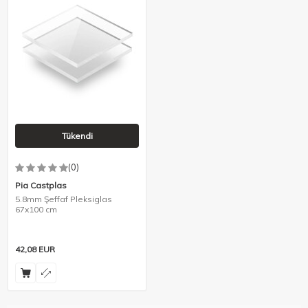
Tükendi
(0)
Pia Castplas
5.8mm Şeffaf Pleksiglas
67x100 cm
42,08
EUR