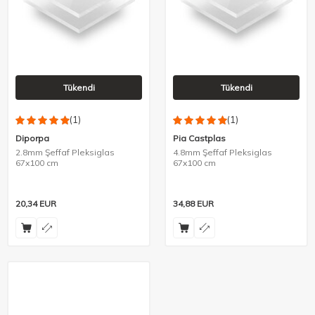
Tükendi
Tükendi
(1)
(1)
Diporpa
Pia Castplas
2.8mm Şeffaf Pleksiglas
4.8mm Şeffaf Pleksiglas
67x100 cm
67x100 cm
20,34
EUR
34,88
EUR