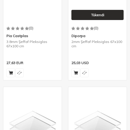
Tükendi
(0)
(0)
Pia Castplas
Diporpa
3.8mm Şeffaf Pleksiglas
2mm Şeffaf Pleksiglas 67x100
67x100 cm
cm
27,63
EUR
25,03
USD