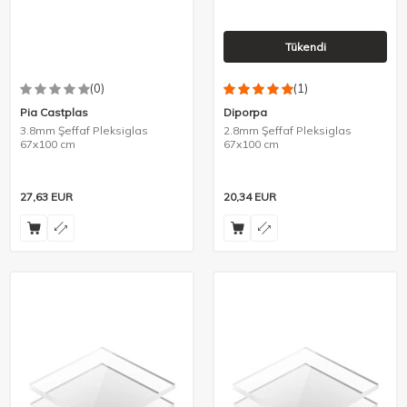
Tükendi
(0)
(1)
Pia Castplas
Diporpa
3.8mm Şeffaf Pleksiglas
2.8mm Şeffaf Pleksiglas
67x100 cm
67x100 cm
27,63
EUR
20,34
EUR