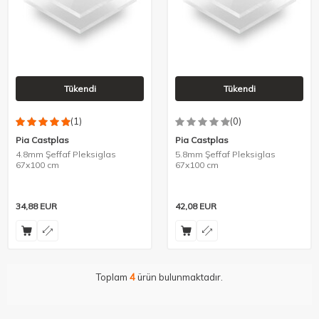
Tükendi
Tükendi
(1)
(0)
Pia Castplas
Pia Castplas
4.8mm Şeffaf Pleksiglas
5.8mm Şeffaf Pleksiglas
67x100 cm
67x100 cm
34,88
EUR
42,08
EUR
Toplam
4
ürün bulunmaktadır.