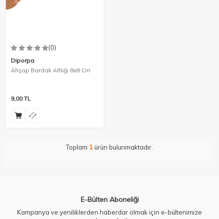
(0)
Diporpa
Ahşap Bardak Altlığı 8x8 Cm
9,00
TL
Toplam
1
ürün bulunmaktadır.
E-Bülten Aboneliği
Kampanya ve yeniliklerden haberdar olmak için e-bültenimize