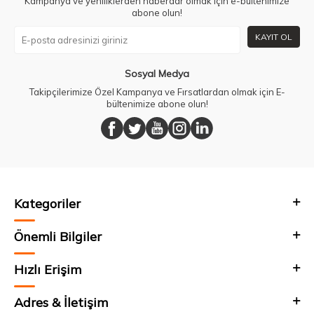
Kampanya ve yeniliklerden haberdar olmak için e-bültenimize
abone olun!
KAYIT OL
Sosyal Medya
Takipçilerimize Özel Kampanya ve Fırsatlardan olmak için E-
bültenimize abone olun!
Kategoriler
Önemli Bilgiler
Hızlı Erişim
Adres & İletişim