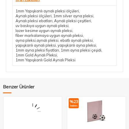
1mm Yapışkanlı aynalı pleksi ölçüleri
,
Aynalı pleksi ölçüleri
,
1mm silver ayna pleksi
,
Aynalı pleksi ebatları
,
Aynalı pleksi çeşitleri
,
uv baskıya uygun aynalı pleksi
,
lazer kesime uygun aynalı pleksi
,
fiber markalamaya uygun aynalı pleksi
,
ayna pleksi,aynalı pleksi
,
ebatlı aynalı pleksi
,
yapışkanlı aynalı pleksi
,
yapışkanlı ayna pleksi
,
1mm ayna pleksi fiyatları
,
1mm ayna pleksi çeşidi
,
1mm Gold Aynalı Pleksi
,
1mm Yapışkanlı Gold Aynalı Pleksi
Benzer Ürünler
%
23
İndirim