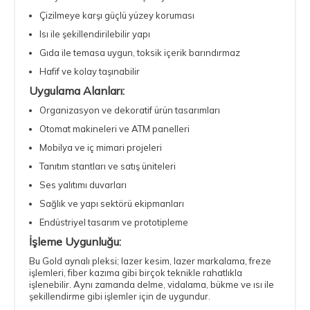
Çizilmeye karşı güçlü yüzey koruması
Isı ile şekillendirilebilir yapı
Gıda ile temasa uygun, toksik içerik barındırmaz
Hafif ve kolay taşınabilir
Uygulama Alanları:
Organizasyon ve dekoratif ürün tasarımları
Otomat makineleri ve ATM panelleri
Mobilya ve iç mimari projeleri
Tanıtım stantları ve satış üniteleri
Ses yalıtımı duvarları
Sağlık ve yapı sektörü ekipmanları
Endüstriyel tasarım ve prototipleme
İşleme Uygunluğu:
Bu Gold aynalı pleksi; lazer kesim, lazer markalama, freze
işlemleri, fiber kazıma gibi birçok teknikle rahatlıkla
işlenebilir. Aynı zamanda delme, vidalama, bükme ve ısı ile
şekillendirme gibi işlemler için de uygundur.