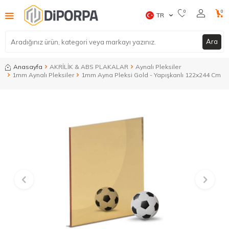
0
0
TR
Ara
Anasayfa
AKRİLİK & ABS PLAKALAR
Aynalı Pleksiler
1mm Aynalı Pleksiler
1mm Ayna Pleksi Gold - Yapışkanlı 122x244 Cm