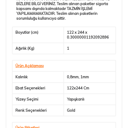
BİZLERE BİLGİ VERİNİZ. Teslim alınan paketler sigorta
kapsamı dışında kalmaktadır TAZMİN İŞLEMİ
YAPILAMAMAKTADIR. Teslim alınan paketlerin
sorumluluğu kullanıcıya aittir.
Boyutlar (cm)
122 x 244 x
0.30000001192092896
Ağırlık (Kg)
1
Ürün Açıklaması
Kalınlık
0,8mm, 1mm
Ebat Seçenekleri
122x244 Cm
Yüzey Seçimi
Yapışkanlı
Renk Seçenekleri
Gold
Ürün Etiketleri