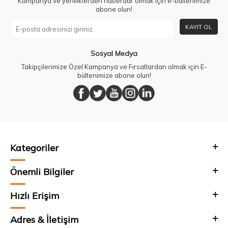
Kampanya ve yeniliklerden haberdar olmak için e-bültenimize
abone olun!
KAYIT OL
Sosyal Medya
Takipçilerimize Özel Kampanya ve Fırsatlardan olmak için E-
bültenimize abone olun!
Kategoriler
Önemli Bilgiler
Hızlı Erişim
Adres & İletişim