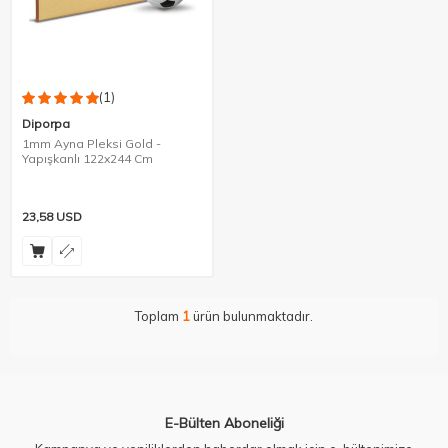
(1)
Diporpa
1mm Ayna Pleksi Gold -
Yapışkanlı 122x244 Cm
23,58
USD
Toplam
1
ürün bulunmaktadır.
E-Bülten Aboneliği