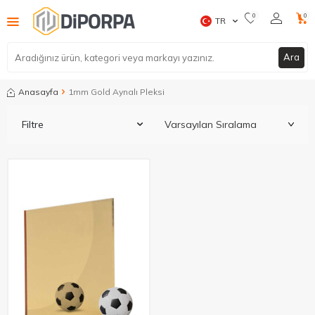
0
0
TR
Ara
Anasayfa
1mm Gold Aynalı Pleksi
Filtre