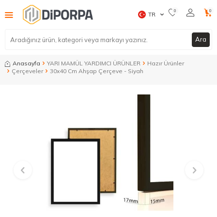
0
0
TR
Ara
Anasayfa
YARI MAMÜL YARDIMCI ÜRÜNLER
Hazır Ürünler
Çerçeveler
30x40 Cm Ahşap Çerçeve - Siyah