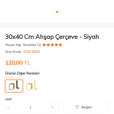
30x40 Cm Ahşap Çerçeve - Siyah
Yorum Yap
Yorumlar (1)
Ürün Kodu :
CCV-1013
120,00
TL
Ürünün Diğer Renkleri
ADET
Beğen