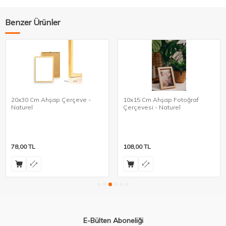
Benzer Ürünler
20x30 Cm Ahşap Çerçeve -
10x15 Cm Ahşap Fotoğraf
Naturel
Çerçevesi - Naturel
78,00
TL
108,00
TL
E-Bülten Aboneliği