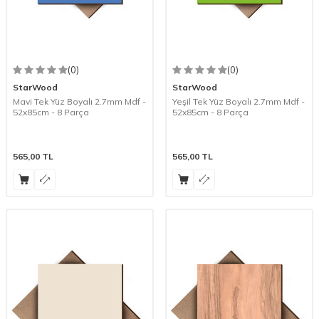
(0)
(0)
StarWood
StarWood
Mavi Tek Yüz Boyalı 2.7mm Mdf -
Yeşil Tek Yüz Boyalı 2.7mm Mdf -
52x85cm - 8 Parça
52x85cm - 8 Parça
565,00
TL
565,00
TL