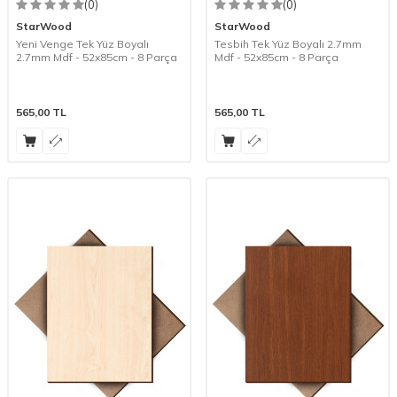
(0)
(0)
StarWood
StarWood
Yeni Venge Tek Yüz Boyalı
Tesbih Tek Yüz Boyalı 2.7mm
2.7mm Mdf - 52x85cm - 8 Parça
Mdf - 52x85cm - 8 Parça
565,00
TL
565,00
TL