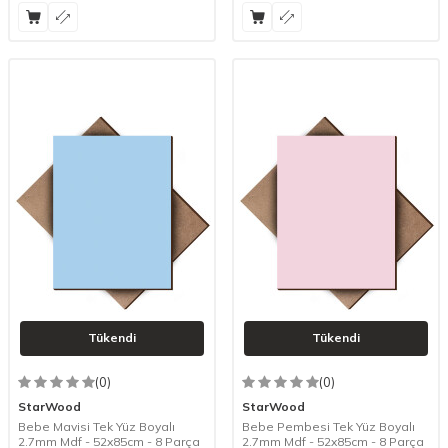
Tükendi
Tükendi
(0)
(0)
StarWood
StarWood
Bebe Mavisi Tek Yüz Boyalı
Bebe Pembesi Tek Yüz Boyalı
2.7mm Mdf - 52x85cm - 8 Parça
2.7mm Mdf - 52x85cm - 8 Parça