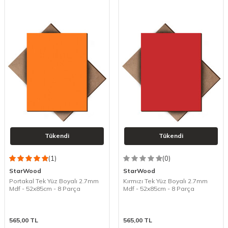
Tükendi
Tükendi
(1)
(0)
StarWood
StarWood
Portakal Tek Yüz Boyalı 2.7mm
Kırmızı Tek Yüz Boyalı 2.7mm
Mdf - 52x85cm - 8 Parça
Mdf - 52x85cm - 8 Parça
565,00
TL
565,00
TL