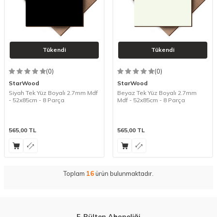
Tükendi
Tükendi
(0)
(0)
StarWood
StarWood
Siyah Tek Yüz Boyalı 2.7mm Mdf
Beyaz Tek Yüz Boyalı 2.7mm
- 52x85cm - 8 Parça
Mdf - 52x85cm - 8 Parça
565,00
TL
565,00
TL
Toplam
16
ürün bulunmaktadır.
E-Bülten Aboneliği