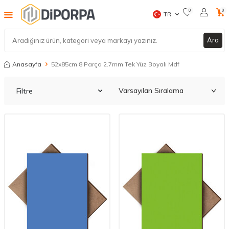
0
0
TR
Ara
Anasayfa
52x85cm 8 Parça 2.7mm Tek Yüz Boyalı Mdf
Filtre