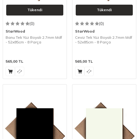
Tükendi
Tükendi
(0)
(0)
StarWood
StarWood
Banu Tek Yüz Boyalı 2.7mm Mdf
Ceviz Tek Yüz Boyalı 2.7mm Mdf
- 52x85cm - 8 Parça
- 52x85cm - 8 Parça
565,00
TL
565,00
TL