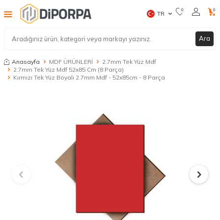
0
0
TR
Ara
Anasayfa
MDF ÜRÜNLERİ
2.7mm Tek Yüz Mdf
2.7mm Tek Yüz Mdf 52x85 Cm (8 Parça)
Kırmızı Tek Yüz Boyalı 2.7mm Mdf - 52x85cm - 8 Parça