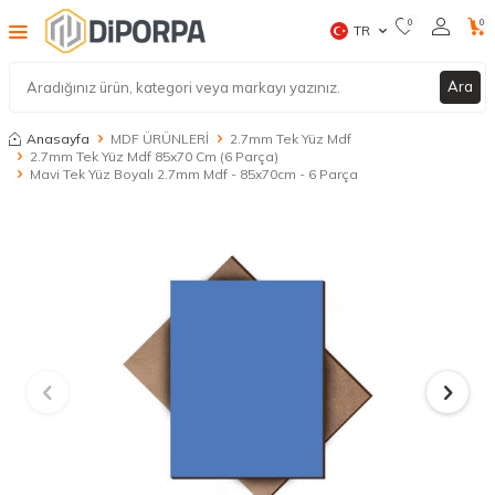
0
0
TR
Ara
Anasayfa
MDF ÜRÜNLERİ
2.7mm Tek Yüz Mdf
2.7mm Tek Yüz Mdf 85x70 Cm (6 Parça)
Mavi Tek Yüz Boyalı 2.7mm Mdf - 85x70cm - 6 Parça