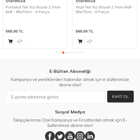
StarWood
StarWood
Portakal Tek Yüz Boyalı 2.7mm
Yeşil Tek Yüz Boyalı 2.7mm Mdf -
Mdf - 85x70cm - 6 Parça
85x70cm - 6 Parça
565,00
TL
565,00
TL
E-Bülten Aboneliği
Kampanya ve yeniliklerden haberdar olmak için e-bültenimize
abone olun!
KAYIT OL
Sosyal Medya
Takipçilerimize Özel Kampanya ve Fırsatlardan olmak için E-
bültenimize abone olun!