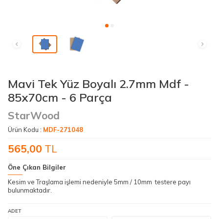
Mavi Tek Yüz Boyalı 2.7mm Mdf -
85x70cm - 6 Parça
StarWood
Ürün Kodu :
MDF-271048
565,00
TL
Öne Çıkan Bilgiler
Kesim ve Traşlama işlemi nedeniyle 5mm / 10mm testere payı
bulunmaktadır.
ADET