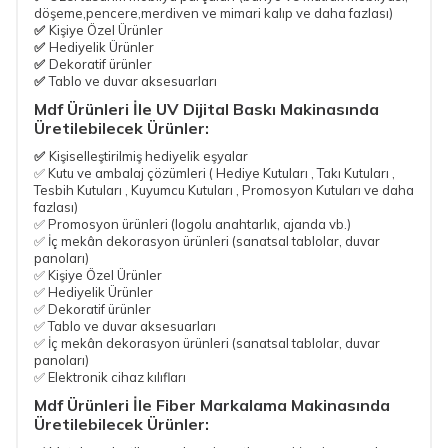
döşeme,pencere,merdiven ve mimari kalıp ve daha fazlası)
✅
Kişiye Özel Ürünler
✅
Hediyelik Ürünler
✅
Dekoratif ürünler
✅
Tablo ve duvar aksesuarları
Mdf Ürünleri İle UV Dijital Baskı Makinasında
Üretilebilecek Ürünler:
✅
Kişiselleştirilmiş hediyelik eşyalar
✅ Kutu ve ambalaj çözümleri ( Hediye Kutuları , Takı Kutuları ,
Tesbih Kutuları , Kuyumcu Kutuları , Promosyon Kutuları ve daha
fazlası)
✅ Promosyon ürünleri (logolu anahtarlık, ajanda vb.)
✅ İç mekân dekorasyon ürünleri (sanatsal tablolar, duvar
panoları)
✅ Kişiye Özel Ürünler
✅ Hediyelik Ürünler
✅ Dekoratif ürünler
✅ Tablo ve duvar aksesuarları
✅ İç mekân dekorasyon ürünleri (sanatsal tablolar, duvar
panoları)
✅ Elektronik cihaz kılıfları
Mdf Ürünleri İle Fiber Markalama Makinasında
Üretilebilecek Ürünler: