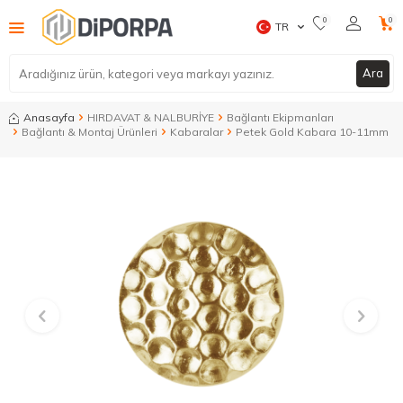
0
0
TR
Ara
Anasayfa
HIRDAVAT & NALBURİYE
Bağlantı Ekipmanları
Bağlantı & Montaj Ürünleri
Kabaralar
Petek Gold Kabara 10-11mm