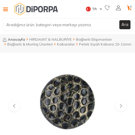
0
0
TR
Ara
Anasayfa
HIRDAVAT & NALBURİYE
Bağlantı Ekipmanları
Bağlantı & Montaj Ürünleri
Kabaralar
Petek Siyah Kabara 10-11mm