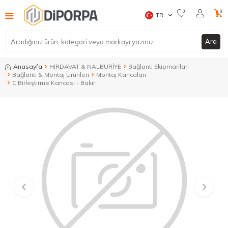
0
0
TR
Ara
Anasayfa
HIRDAVAT & NALBURİYE
Bağlantı Ekipmanları
Bağlantı & Montaj Ürünleri
Montaj Kancaları
C Birleştirme Kancası - Bakır