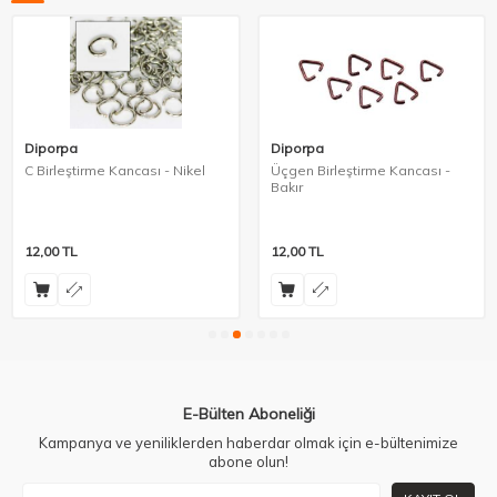
Diporpa
Diporpa
C Birleştirme Kancası - Nikel
Üçgen Birleştirme Kancası -
Bakır
12,00
TL
12,00
TL
E-Bülten Aboneliği
Kampanya ve yeniliklerden haberdar olmak için e-bültenimize
abone olun!