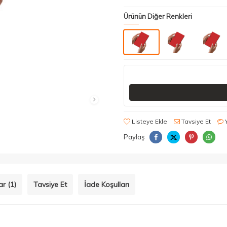
Ürünün Diğer Renkleri
Listeye Ekle
Tavsiye Et
Paylaş
r (1)
Tavsiye Et
İade Koşulları