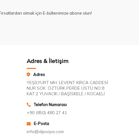
ırsatlardan olmak için E-bültenimize abone olun!
Adres & İletişim
Adres
YEŞİLYURT MH. LEVENT KIRCA CADDESİ
NUR SOK. ÖZTÜRK PERDE ÜSTÜ NO:8
KAT:2 YUVACIK / BAŞİSKELE / KOCAELİ
Telefon Numarası
+90 (850) 480 27 41
E-Posta
info@diporpa.com