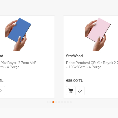
od
StarWood
t Yüz Boyalı 2.7mm Mdf -
Bebe Pembesi Çift Yüz Boyalı 2
m - 4 Parça
- 105x85cm - 4 Parça
TL
695,00
TL