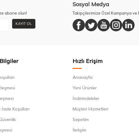
Sosyal Medya
ze abone olun!
Takipçilerimize Özel Kampanya ve F
KAYIT OL
Bilgiler
Hızlı Erişim
oşulları
Anasayfa
zleşmesi
Yeni Ürünler
leşmesi
İndirimdekiler
 İade Koşulları
Müşteri Hizmetleri
 Güvenlik
Sepetim
eşmesi
İletişim