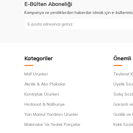
E-Bülten Aboneliği
Kampanya ve yeniliklerden haberdar olmak için e-bültenimi
Kategoriler
Önemli 
Mdf Ürünleri
Teslimat K
Akrilik & Abs Plakalar
Üyelik Sö
Kontrplak Ürünleri
Satış Söz
Hırdavat & Nalburiye
Garanti ve
Yarı Mamül Yardımcı Ürünler
Gizlilik ve
Makinalar Ve Yedek Parçalar
Kvkk Sözl