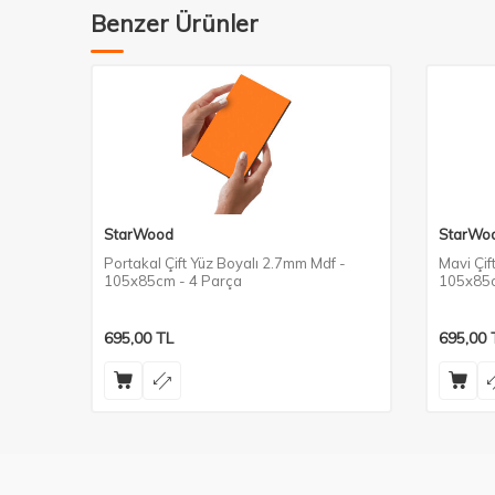
Benzer Ürünler
StarWood
StarWo
Portakal Çift Yüz Boyalı 2.7mm Mdf -
Mavi Çif
105x85cm - 4 Parça
105x85c
695,00
TL
695,00