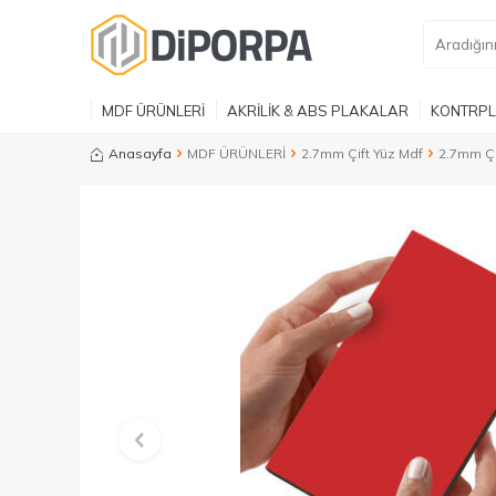
MDF ÜRÜNLERİ
AKRİLİK & ABS PLAKALAR
KONTRPL
Anasayfa
MDF ÜRÜNLERİ
2.7mm Çift Yüz Mdf
2.7mm Çi