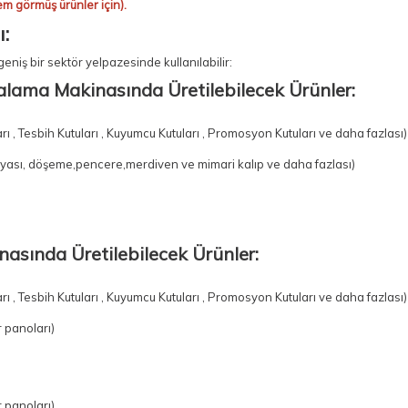
em görmüş ürünler için).
:
 geniş bir sektör yelpazesinde kullanılabilir:
alama Makinasında Üretilebilecek Ürünler:
arı , Tesbih Kutuları , Kuyumcu Kutuları , Promosyon Kutuları ve daha fazlası
yası, döşeme,pencere,merdiven ve mimari kalıp ve daha fazlası)
inasında Üretilebilecek Ürünler:
arı , Tesbih Kutuları , Kuyumcu Kutuları , Promosyon Kutuları ve daha fazlası
 panoları)
 panoları)