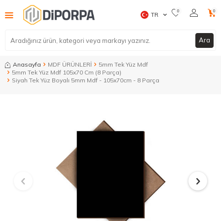
0
0
TR
Ara
Anasayfa
MDF ÜRÜNLERİ
5mm Tek Yüz Mdf
5mm Tek Yüz Mdf 105x70 Cm (8 Parça)
Siyah Tek Yüz Boyalı 5mm Mdf - 105x70cm - 8 Parça