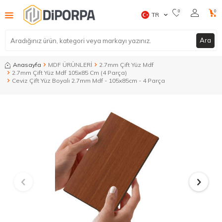
0
0
TR
Ara
Anasayfa
MDF ÜRÜNLERİ
2.7mm Çift Yüz Mdf
2.7mm Çift Yüz Mdf 105x85 Cm (4 Parça)
Ceviz Çift Yüz Boyalı 2.7mm Mdf - 105x85cm - 4 Parça