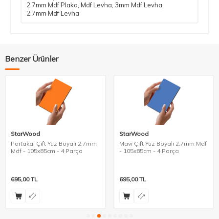
2.7mm Mdf Plaka
,
Mdf Levha
,
3mm Mdf Levha
,
2.7mm Mdf Levha
Benzer Ürünler
StarWood
StarWood
Portakal Çift Yüz Boyalı 2.7mm
Mavi Çift Yüz Boyalı 2.7mm Mdf
Mdf - 105x85cm - 4 Parça
- 105x85cm - 4 Parça
695,00
TL
695,00
TL