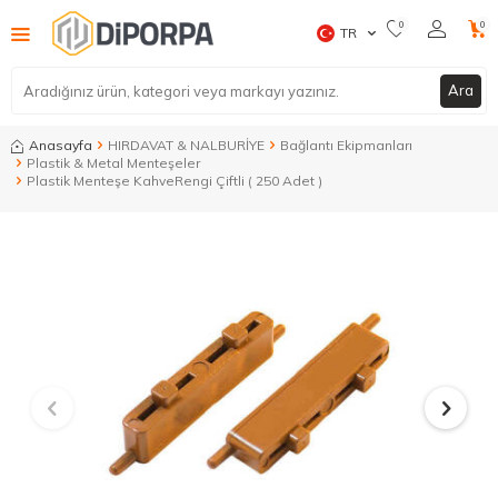
0
0
TR
Ara
Anasayfa
HIRDAVAT & NALBURİYE
Bağlantı Ekipmanları
Plastik & Metal Menteşeler
Plastik Menteşe KahveRengi Çiftli ( 250 Adet )