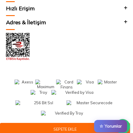
Hızlı Erişim
Adres & İletişim
☆ Yorumlar
SEPETE EKLE
T
-Soft
E-Ticaret
Sistemleriyle Hazırlanmıştır.