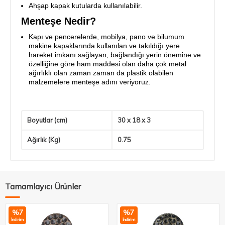
Ahşap kapak kutularda kullanılabilir.
Menteşe Nedir?
Kapı ve pencerelerde, mobilya, pano ve bilumum
makine kapaklarında kullanılan ve takıldığı yere
hareket imkanı sağlayan, bağlandığı yerin önemine ve
özelliğine göre ham maddesi olan daha çok metal
ağırlıklı olan zaman zaman da plastik olabilen
malzemelere menteşe adını veriyoruz.
Boyutlar (cm)
30 x 18 x 3
Ağırlık (Kg)
0.75
Tamamlayıcı Ürünler
%
7
%
7
İndirim
İndirim