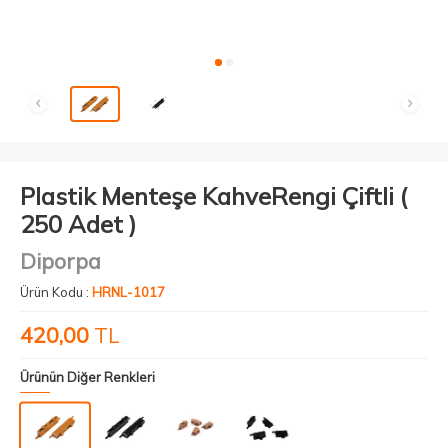
Plastik Menteşe KahveRengi Çiftli (
250 Adet )
Diporpa
Ürün Kodu :
HRNL-1017
420,00
TL
Ürünün Diğer Renkleri