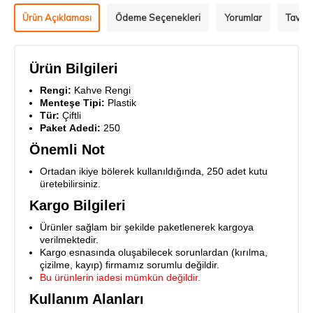
Ürün Açıklaması
Ödeme Seçenekleri
Yorumlar
Tavsiy
Ürün Bilgileri
Rengi:
Kahve Rengi
Menteşe Tipi:
Plastik
Tür:
Çiftli
Paket Adedi:
250
Önemli Not
Ortadan ikiye bölerek kullanıldığında, 250 adet kutu
üretebilirsiniz.
Kargo Bilgileri
Ürünler sağlam bir şekilde paketlenerek kargoya
verilmektedir.
Kargo esnasında oluşabilecek sorunlardan (kırılma,
çizilme, kayıp) firmamız sorumlu değildir.
Bu ürünlerin iadesi mümkün değildir.
Kullanım Alanları