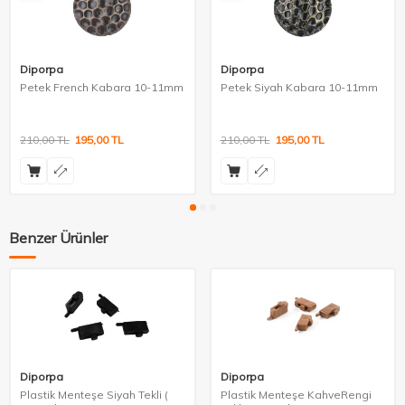
Diporpa
Diporpa
Petek French Kabara 10-11mm
Petek Siyah Kabara 10-11mm
210,00
TL
195,00
TL
210,00
TL
195,00
TL
Benzer Ürünler
Diporpa
Diporpa
Plastik Menteşe Siyah Tekli (
Plastik Menteşe KahveRengi