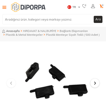
0
0
TR
Ara
Anasayfa
HIRDAVAT & NALBURİYE
Bağlantı Ekipmanları
Plastik & Metal Menteşeler
Plastik Menteşe Siyah Tekli ( 500 Adet )