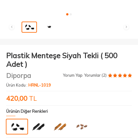
Plastik Menteşe Siyah Tekli ( 500
Adet )
Diporpa
Yorum Yap
Yorumlar (2)
Ürün Kodu :
HRNL-1019
420,00
TL
Ürünün Diğer Renkleri