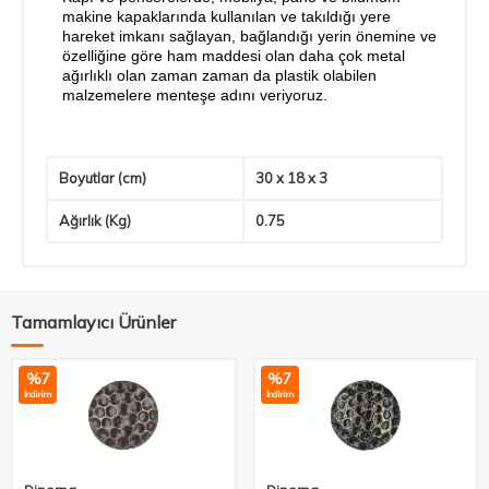
makine kapaklarında kullanılan ve takıldığı yere
hareket imkanı sağlayan, bağlandığı yerin önemine ve
özelliğine göre ham maddesi olan daha çok metal
ağırlıklı olan zaman zaman da plastik olabilen
malzemelere menteşe adını veriyoruz.
Boyutlar (cm)
30 x 18 x 3
Ağırlık (Kg)
0.75
Tamamlayıcı Ürünler
%
7
%
7
İndirim
İndirim